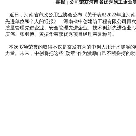
喜报 | 公司荣获河南省优秀施工企业
近日，河南省市
政公用业协会
公布《关于表彰2022年度河
先进单位和个人的通报》，河南省中创建筑工程有限公司再次
质量管理先进企业、安全管理先进企业、技术创新
先进企业”
庆伟、张羽博、黄振华荣
获优秀项目经理荣誉称号。
本次多项荣誉的取得不仅是奋发有为的中创人用汗水浇灌的
力量。未来，中创将把这些“勋章”作为激励自己不断拼搏的