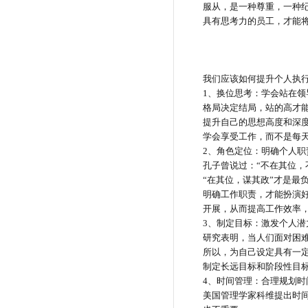
服从，是一种尊重，一种
具有思考力的员工，才能
我们应该如何提升个人执
1
、换位思考：学会站在领
格局决定结局，站的高才
提升自己的思想高度和深
学会享受工作，而不是每
2
、角色定位：明确个人职
孔子曾说过：
“不在其位，
“在其位，谋其政”才是最
明确工作职责，才能扮演
开展，从而提高工作效率
3
、制定目标：激发个人潜
研究表明，当人们面对困
所以，为自己设定具有一
制定长远目标和阶段性目
4
、时间管理：合理规划时
美国管理学家科维提出时