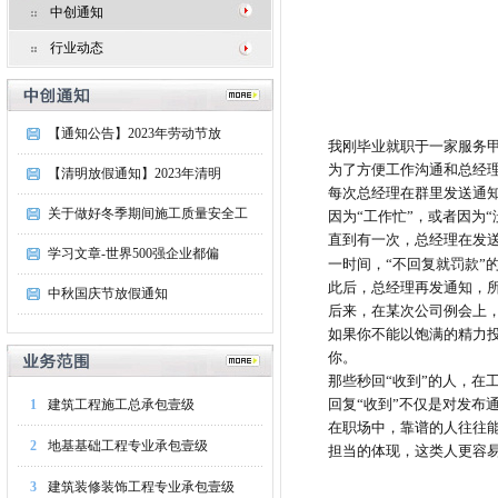
中创通知
行业动态
【通知公告】2023年劳动节放
我刚毕业就职于一家服务
为了方便工作沟通和总经
【清明放假通知】2023年清明
每次总经理在群里发送通
关于做好冬季期间施工质量安全工
因为“工作忙”，或者因为
直到有一次，总经理在发
学习文章-世界500强企业都偏
一时间，
“不回复就罚款”
此后，总经理再发通知，
中秋国庆节放假通知
后来，在某次公司例会上
如果你不能以饱满的精力
你。
那些秒回
“收到”的人，在
回复
“收到”不仅是对发布
1
建筑工程施工总承包壹级
在职场中，靠谱的人往往
2
地基基础工程专业承包壹级
担当的体现，这类人更容
3
建筑装修装饰工程专业承包壹级