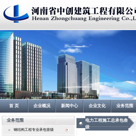
首 页
企业概况
新闻中心
企业文化
业务范围
业务范围
电力工程施工总承包叁
级
钢结构工程专业承包壹级